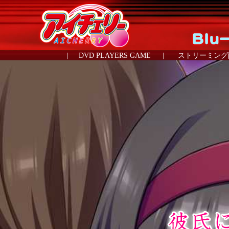
|
DVD PLAYERS GAME
|
ストリーミング