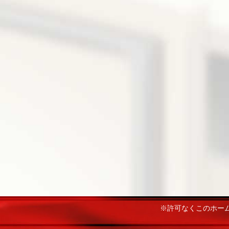
※許可なくこのホー