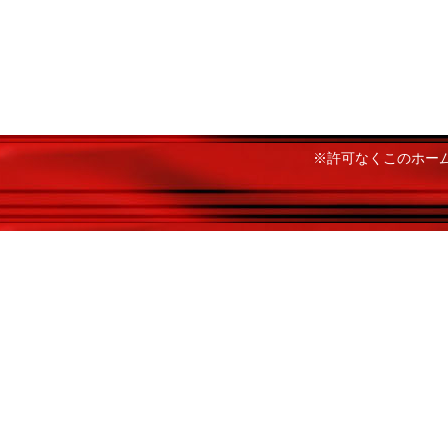
※許可なくこのホー