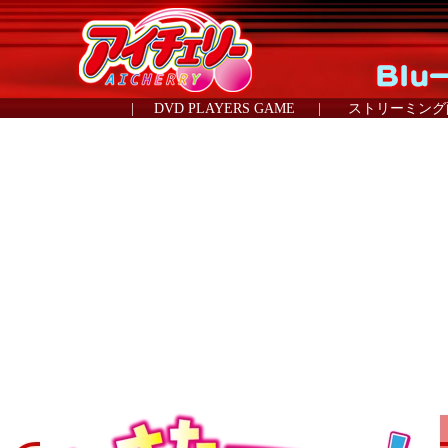
|
DVD PLAYERS GAME
|
ストリーミング