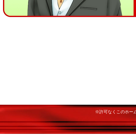
※許可なくこのホー