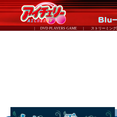
|
DVD PLAYERS GAME
|
ストリーミング