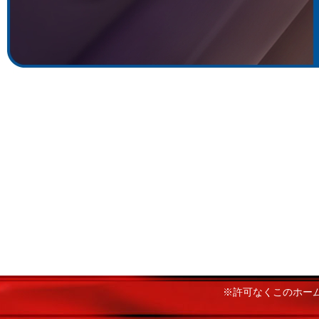
※許可なくこのホー